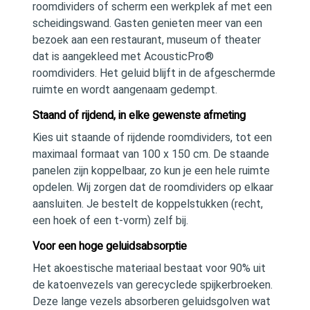
roomdividers of scherm een werkplek af met een
scheidingswand. Gasten genieten meer van een
bezoek aan een restaurant, museum of theater
dat is aangekleed met AcousticPro®
roomdividers. Het geluid blijft in de afgeschermde
ruimte en wordt aangenaam gedempt.
Staand of rijdend, in elke gewenste afmeting
Kies uit staande of rijdende roomdividers, tot een
maximaal formaat van 100 x 150 cm. De staande
panelen zijn koppelbaar, zo kun je een hele ruimte
opdelen. Wij zorgen dat de roomdividers op elkaar
aansluiten. Je bestelt de koppelstukken (recht,
een hoek of een t-vorm) zelf bij.
Voor een hoge geluidsabsorptie
Het akoestische materiaal bestaat voor 90% uit
de katoenvezels van gerecyclede spijkerbroeken.
Deze lange vezels absorberen geluidsgolven wat