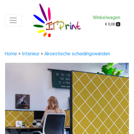
Winkelwagen
€ 0,00
0
Home
>
Interieur
>
Akoestische scheidingswanden