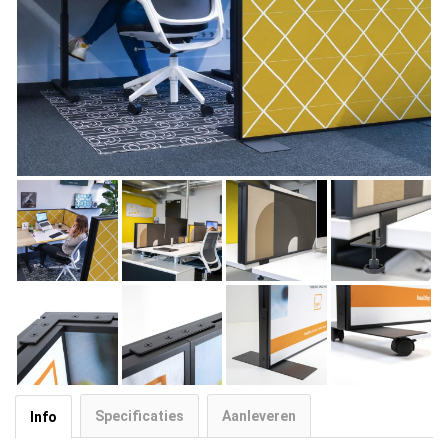
Specificaties
Aanleveren
Info