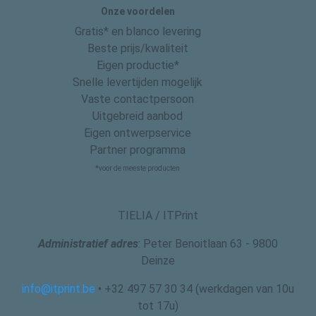
Onze voordelen
Gratis* en blanco levering
Beste prijs/kwaliteit
Eigen productie*
Snelle levertijden mogelijk
Vaste contactpersoon
Uitgebreid aanbod
Eigen ontwerpservice
Partner programma
*voor de meeste producten
TIELIA / ITPrint
Administratief adres
: Peter Benoitlaan 63 - 9800
Deinze
info@itprint.be
• +32 497 57 30 34 (werkdagen van 10u
tot 17u)