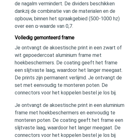
de nagalm vermindert. De dividers beschikken
dankzij de combinatie van de materialen en de
opbouw, binnen het spraakgebied (500-1000 hz)
over een α-waarde van 0,7.
Volledig gemonteerd frame
Je ontvangt de akoestische print in een zwart of
wit gepoedercoat aluminium frame met
hoekbeschermers. De coating geeft het frame
een slijtvaste laag, waardoor het langer meegaat.
De prints zijn permanent verlijmd. Je ontvangt de
set met eenvoudig te monteren poten. De
connectors voor het koppelen bestel je los bij.
Je ontvangt de akoestische print in een aluminium
frame met hoekbeschermers en eenvoudig te
monteren poten. De coating geeft het frame een
slijtvaste laag, waardoor het langer meegaat. De
connectors voor het koppelen bestel je los bij