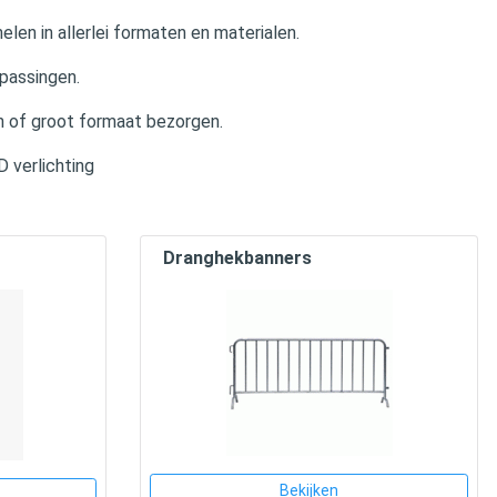
len in allerlei formaten en materialen.
epassingen.
in of groot formaat bezorgen.
 verlichting
Dranghekbanners
Bekijken