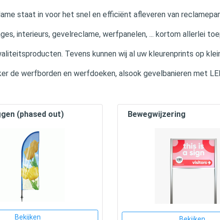
ame staat in voor het snel en efficiënt afleveren van reclamepane
ges, interieurs, gevelreclame, werfpanelen, ... kortom allerlei to
aliteitsproducten. Tevens kunnen wij al uw kleurenprints op kle
zeker de werfborden en werfdoeken, alsook gevelbanieren met LED
gen (phased out)
Bewegwijzering
Bekijken
Bekijken