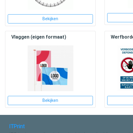
Bekijken
Vlaggen (eigen formaat)
Werfbord
Bekijken
ITPrint