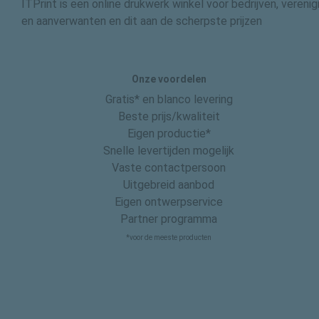
ITPrint is een online drukwerk winkel voor bedrijven, vereni
en aanverwanten en dit aan de scherpste prijzen
Onze voordelen
Gratis* en blanco levering
Beste prijs/kwaliteit
Eigen productie*
Snelle levertijden mogelijk
Vaste contactpersoon
Uitgebreid aanbod
Eigen ontwerpservice
Partner programma
*voor de meeste producten