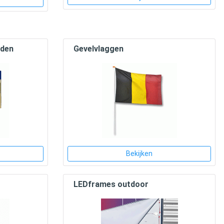
rden
Gevelvlaggen
Bekijken
LEDframes outdoor