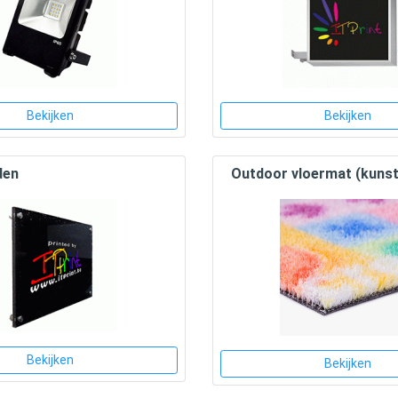
Bekijken
Bekijken
den
Outdoor vloermat (kuns
Bekijken
Bekijken