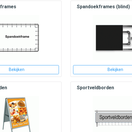
frames
Spandoekframes (blind)
Bekijken
Bekijken
den
Sportveldborden