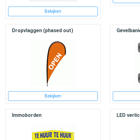
Bekijken
Dropvlaggen (phased out)
Gevelbani
Bekijken
Immoborden
LED verli