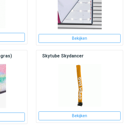
Bekijken
tgras)
Skytube Skydancer
Bekijken