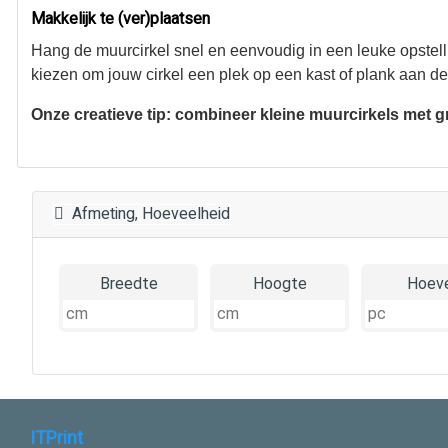
Makkelijk te (ver)plaatsen
Hang de muurcirkel snel en eenvoudig in een leuke opstell
kiezen om jouw cirkel een plek op een kast of plank aan d
Onze creatieve tip: combineer kleine muurcirkels met gro
Afmeting, Hoeveelheid
Breedte
Hoogte
Hoeve
ITPrint