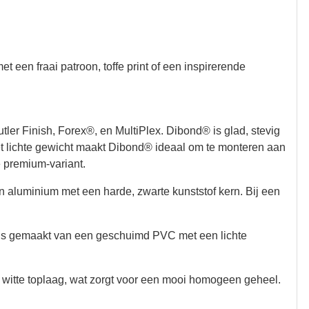
t een fraai patroon, toffe print of een inspirerende
r Finish, Forex®, en MultiPlex. Dibond® is glad, stevig
Het lichte gewicht maakt Dibond® ideaal om te monteren aan
e premium-variant.
n aluminium met een harde, zwarte kunststof kern. Bij een
Het is gemaakt van een geschuimd PVC met een lichte
e witte toplaag, wat zorgt voor een mooi homogeen geheel.