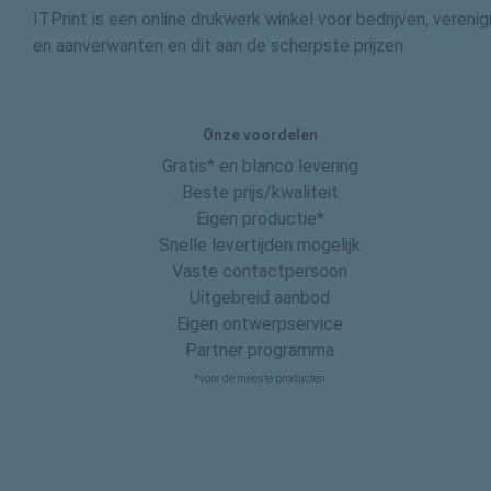
ITPrint is een online drukwerk winkel voor bedrijven, vereni
en aanverwanten en dit aan de scherpste prijzen
Onze voordelen
Gratis* en blanco levering
Beste prijs/kwaliteit
Eigen productie*
Snelle levertijden mogelijk
Vaste contactpersoon
Uitgebreid aanbod
Eigen ontwerpservice
Partner programma
*voor de meeste producten