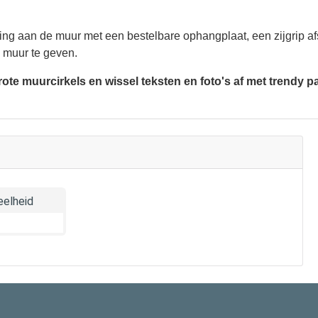
ing aan de muur met een bestelbare ophangplaat, een zijgrip af
e muur te geven.
te muurcirkels en wissel teksten en foto's af met trendy pat
elheid