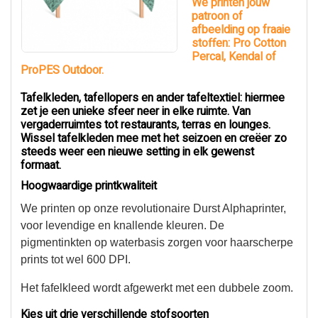
We printen jouw
patroon of
afbeelding op fraaie
stoffen: Pro Cotton
Percal, Kendal of
ProPES Outdoor.
Tafelkleden, tafellopers en ander tafeltextiel: hiermee
zet je een unieke sfeer neer in elke ruimte. Van
vergaderruimtes tot restaurants, terras en lounges.
Wissel tafelkleden mee met het seizoen en creëer zo
steeds weer een nieuwe setting in elk gewenst
formaat.
Hoogwaardige printkwaliteit
We printen op onze revolutionaire Durst Alphaprinter,
voor levendige en knallende kleuren. De
pigmentinkten op waterbasis zorgen voor haarscherpe
prints tot wel 600 DPI.
Het fafelkleed wordt afgewerkt met een dubbele zoom.
Kies uit drie verschillende stofsoorten