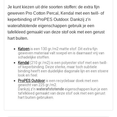
Je kunt kiezen uit drie soorten stoffen: de extra fijn
geweven Pro Cotton Percal, Kendal met een twill- of
keperbinding of ProPES Outdoor. Dankzij z'n
waterafstotende eigenschappen gebruik je een
tafelkleed gemaakt van deze stof ook met een gerust
hart buiten.
Katoen
is een 130 gr./m2 matte stof. Dit extra fijn
geweven materiaal valt soepel en is daarnaast vrij van
schadelijke stoffen.
Kendal
(210 gr./m2) is een polyester stof met een twill-
of keperbinding. Deze sterke, maar toch subtiele
binding heeft een duidelijke diagonale lijn en een stoere
look en feel.
ProPES Outdoor
is een recyclebaar doek met een
gewicht van 225 gr./m2.
Dankzij z'n
waterafstotende
eigenschappen kun je een
tafelkleed gemaakt van deze stof ook met een gerust
hart buiten gebruiken.