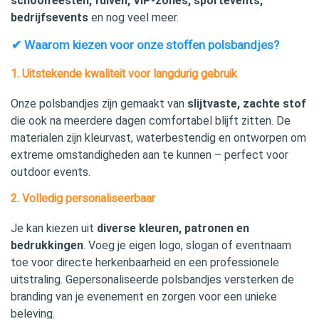
schoolfeesten, fuiven, VIP‑zones, sportevents,
bedrijfsevents
en nog veel meer.
✔ Waarom kiezen voor onze stoffen polsbandjes?
1. Uitstekende kwaliteit voor langdurig gebruik
Onze polsbandjes zijn gemaakt van
slijtvaste, zachte stof
die ook na meerdere dagen comfortabel blijft zitten. De
materialen zijn kleurvast, waterbestendig en ontworpen om
extreme omstandigheden aan te kunnen – perfect voor
outdoor events.
2. Volledig personaliseerbaar
Je kan kiezen uit
diverse kleuren, patronen en
bedrukkingen
. Voeg je eigen logo, slogan of eventnaam
toe voor directe herkenbaarheid en een professionele
uitstraling. Gepersonaliseerde polsbandjes versterken de
branding van je evenement en zorgen voor een unieke
beleving.