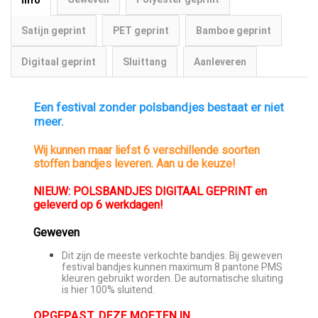
Satijn geprint
PET geprint
Bamboe geprint
Digitaal geprint
Sluittang
Aanleveren
Een festival zonder polsbandjes bestaat er niet
meer.
Wij kunnen maar liefst 6 verschillende soorten
stoffen bandjes leveren. Aan u de keuze!
NIEUW: POLSBANDJES DIGITAAL GEPRINT en
geleverd op 6 werkdagen!
Geweven
Dit zijn de meeste verkochte bandjes. Bij geweven
festival bandjes kunnen maximum 8 pantone PMS
kleuren gebruikt worden. De automatische sluiting
is hier 100% sluitend.
OPGEPAST, DEZE MOETEN IN