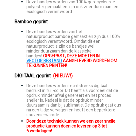
Deze bandjes worden van 100% gerecycleerde
polyester gemaakt en zijn ook zeer duurzaam en
ecologisch verantwoord.
Bamboe geprint
Deze bandjes worden van het
natuurproduct bamboe gemaakt en zijn dus 100%
ecologisch verantwoord. Omdat dit een
natuurproduct is zijn de bandjes wel
minder duurzaam dan de klassieke
bandjes!
OPGEPAST, DEZE MOETEN IN
VECTOR BESTAND
AANGELEVERD WORDEN OM
TE KUNNEN PRINTEN!
DIGITAAL geprint
(NIEUW!)
Deze bandjes worden rechtstreeks digitaal
bedrukt in full-color. Dit heeft als voordeel dat de
opdruk minder afval genereert en het proces
sneller is. Nadeel is dat de opdruk minder
duurzaam is dan bij sublimatie. De opdruk gaat dus
na een tijdje vervagen en heeft een beperktere
souvenierwaarde.
Door deze techniek kunnen we een zeer snelle
productie kunnen doen en leveren op 3 tot
6 werkdagen!