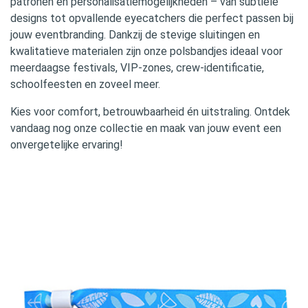
patronen en personalisatiemogelijkheden – van subtiele
designs tot opvallende eyecatchers die perfect passen bij
jouw eventbranding. Dankzij de stevige sluitingen en
kwalitatieve materialen zijn onze polsbandjes ideaal voor
meerdaagse festivals, VIP-zones, crew-identificatie,
schoolfeesten en zoveel meer.
Kies voor comfort, betrouwbaarheid én uitstraling. Ontdek
vandaag nog onze collectie en maak van jouw event een
onvergetelijke ervaring!