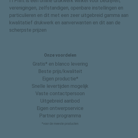
ITPrint is een online drukwerk winkel voor bedrijven,
verenigingen, zelfstandigen, openbare instellingen en
particulieren en dit met een zeer uitgebreid gamma aan
kwalitatief drukwerk en aanverwanten en dit aan de
scherpste prijzen
Onze voordelen
Gratis* en blanco levering
Beste prijs/kwaliteit
Eigen productie*
Snelle levertijden mogelijk
Vaste contactpersoon
Uitgebreid aanbod
Eigen ontwerpservice
Partner programma
*voor de meeste producten