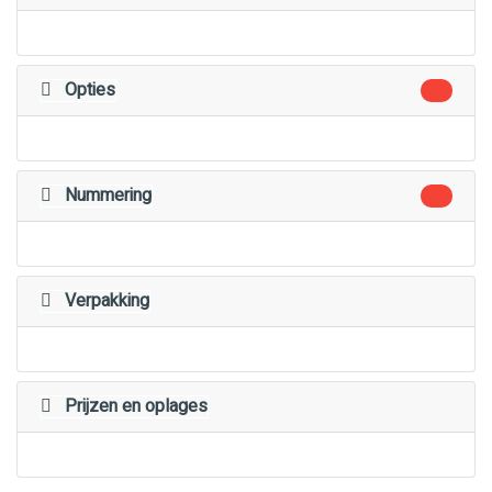
Opties
Nummering
Verpakking
Prijzen en oplages