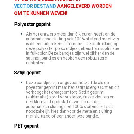
VECTOR BESTAND
AANGELEVERD WORDEN
OM TE KUNNEN WEVEN!
Polyester geprint
Als het ontwerp meer dan 8 kleuren heeft en de
automatische sluiting ook 100% sluitend moet zijn
is dit een uitstekend alternatief. De bedrukking op
deze polyester polsbandjes gebeurt via sublimatie
in full-color. Deze bandjes zijn wel dikker dan de
satijnen bandjes en hebben een robuustere
uitstraling.
Satijn geprint
Deze bandjes zijn ongeveer hetzelfde als de
poyester geprint maar het satijn is erg zacht en dit
verhoogt het draagcomfort. Satijn geprint
(sublimatie) zorgt voor sterke, frisse kleuren en
een kleurvast opdruk. Let wel op dat de
automatisch sluiting niet 100% sluitend is. Is dit
noodzakelijk; kies dan voor de metalen sluiting
met sluittang of een ander type bandje.
PET geprint