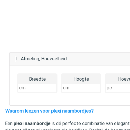
Afmeting, Hoeveelheid
Breedte
Hoogte
Hoeve
Waarom kiezen voor plexi naambordjes?
Een
plexi naambordje
is dé perfecte combinatie van eleganti