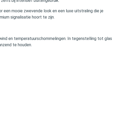
zelfs bij intensief buitengebruik.
een mooie zwevende look en een luxe uitstraling die je
um signalisatie hoort te zijn.
, wind en temperatuurschommelingen. In tegenstelling tot glas
lanzend te houden.