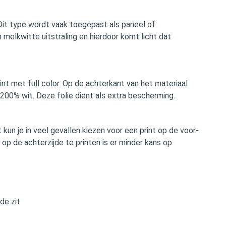
 Dit type wordt vaak toegepast als paneel of
melkwitte uitstraling en hierdoor komt licht dat
rint met full color. Op de achterkant van het materiaal
200% wit. Deze folie dient als extra bescherming.
t kun je in veel gevallen kiezen voor een print op de voor-
r op de achterzijde te printen is er minder kans op
de zit