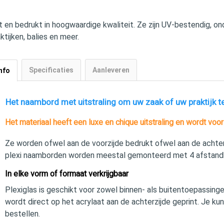
en bedrukt in hoogwaardige kwaliteit. Ze zijn UV‑bestendig, on
tijken, balies en meer.
Specificaties
Aanleveren
nfo
Het naambord met uitstraling om uw zaak of uw praktijk t
Het materiaal heeft een luxe en chique uitstraling en wordt voor
Ze worden ofwel aan de voorzijde bedrukt ofwel aan de achter
plexi naamborden worden meestal gemonteerd met 4 afstandh
In elke vorm of formaat verkrijgbaar
Plexiglas is geschikt voor zowel binnen- als buitentoepassinge
wordt direct op het acrylaat aan de achterzijde geprint. Je kun
bestellen.