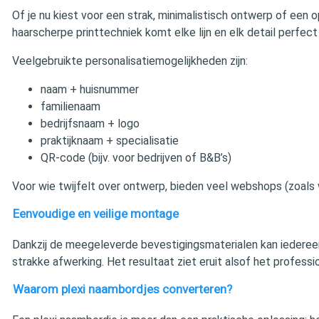
Of je nu kiest voor een strak, minimalistisch ontwerp of een
haarscherpe printtechniek komt elke lijn en elk detail perfect
Veelgebruikte personalisatiemogelijkheden zijn:
naam + huisnummer
familienaam
bedrijfsnaam + logo
praktijknaam + specialisatie
QR-code (bijv. voor bedrijven of B&B’s)
Voor wie twijfelt over ontwerp, bieden veel webshops (zoals 
Eenvoudige en veilige montage
Dankzij de meegeleverde bevestigingsmaterialen kan iederee
strakke afwerking. Het resultaat ziet eruit alsof het profess
Waarom plexi naambordjes converteren?