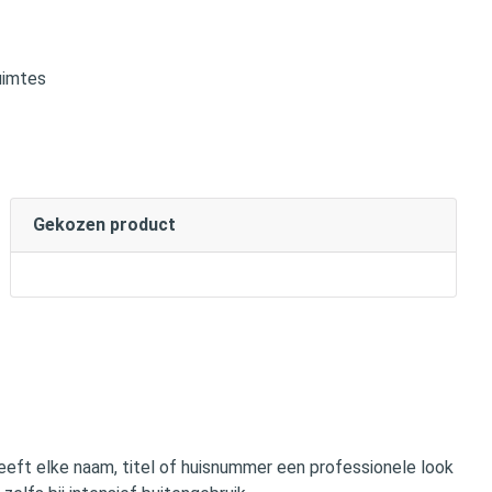
uimtes
Gekozen product
eeft elke naam, titel of huisnummer een professionele look