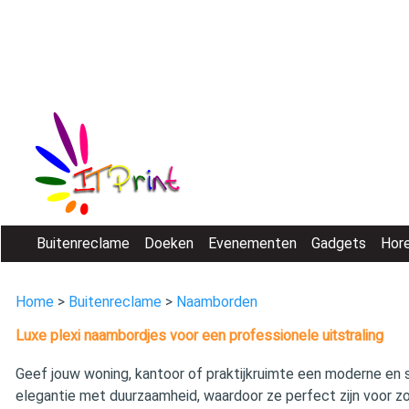
Buitenreclame
Doeken
Evenementen
Gadgets
Hor
Home
>
Buitenreclame
>
Naamborden
Luxe plexi naambordjes voor een professionele uitstraling
Geef jouw woning, kantoor of praktijkruimte een moderne en
elegantie met duurzaamheid, waardoor ze perfect zijn voor zo