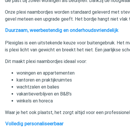
die past bij zowel woningen als bedrijven. Dankzij de hoogwaard
Onze plexi naambordjes worden standaard geleverd met stevi
gevel meteen een upgrade geeft. Het bordje hangt niet vlak te
Duurzaam, weerbestendig en onderhoudsvriendelijk
Plexiglas is een uitstekende keuze voor buitengebruik. Het m
is plexi licht van gewicht en breekt het niet. Een jaarlijks
Dit maakt plexi naambordjes ideaal voor:
woningen en appartementen
kantoren en praktijkruimtes
wachtzalen en balies
vakantieverblijven en B&B’s
winkels en horeca
Waar je het ook plaatst, het zorgt altijd voor een professionel
Volledig personaliseerbaar