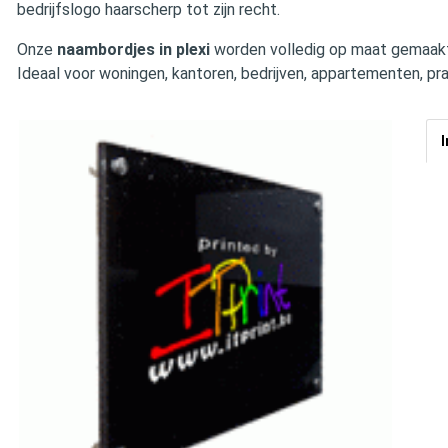
bedrijfslogo haarscherp tot zijn recht.
Onze
naambordjes in plexi
worden volledig op maat gemaakt 
Ideaal voor woningen, kantoren, bedrijven, appartementen, prak
I