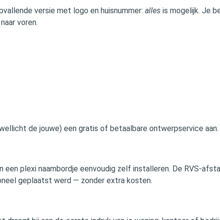
 opvallende versie met logo en huisnummer:
alles
is mogelijk. Je b
 naar voren.
wellicht de jouwe) een gratis of betaalbare ontwerpservice aan.
n een plexi naambordje eenvoudig zelf installeren. De RVS‑afst
ioneel geplaatst werd — zonder extra kosten.