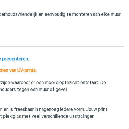
derhoudsvriendelijk en eenvoudig te monteren aan elke muur.
e presenteren.
zien van UV-prints.
zijde waardoor er een mooi dieptezicht ontstaat. De
ouders tegen een muur of gevel.
n en is freesbaar in nagenoeg iedere vorm. Jouw print
t plexiglas met veel verschillende uitstralingen