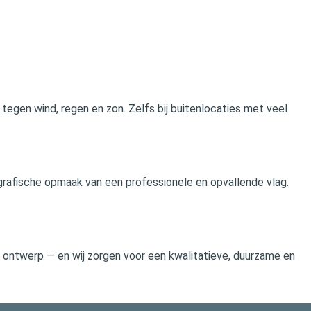
egen wind, regen en zon. Zelfs bij buitenlocaties met veel
rafische opmaak van een professionele en opvallende vlag.
n ontwerp — en wij zorgen voor een kwalitatieve, duurzame en