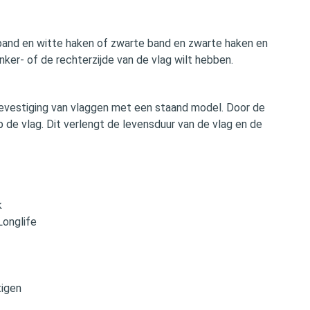
band en witte haken of zwarte band en zwarte haken en
inker- of de rechterzijde van de vlag wilt hebben.
de bevestiging van vlaggen met een staand model. Door de
de vlag. Dit verlengt de levensduur van de vlag en de
k
Longlife
tigen