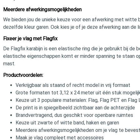
Meerdere afwerkingsmogelijkheden
We bieden jou de unieke keuze voor een afwerking met witte 
dezelfde kleur garen. Ook kies je of je deze afwerking aan de l
Fixeer je vlag met Flagfix
De Flagfix karabijn is een elastische ring die je gebruikt bij 
elastische eigenschappen komt er minder spanning te staan op 
mast.
Productvoordelen:
Verkrijgbaar als staand of recht model in vrij formaat
Grote formaten tot 3,12 x 24 meter uit één stuk mogelij
Keuze uit 3 populaire materialen: Flag, Flag PET en Flag 
De print is in spiegelbeeld zichtbaar aan de achterzijde
Brandvertragend, dus geschikt voor openbare ruimtes
Keuze uit zwarte of witte band, haken en garen
Meerdere afwerkingsmogelijkheden om je vlag te beves
Maak je vlag compleet met accessoires