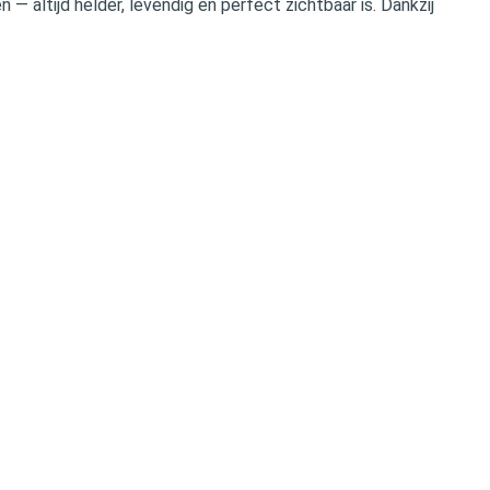
— altijd helder, levendig en perfect zichtbaar is. Dankzij