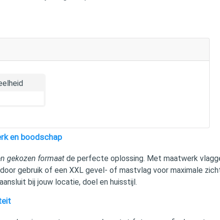
elheid
merk en boodschap
en gekozen formaat
de perfecte oplossing. Met maatwerk vlaggen 
oor gebruik of een XXL gevel- of mastvlag voor maximale zichtb
ansluit bij jouw locatie, doel en huisstijl.
eit