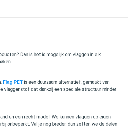
oducten? Dan is het is mogelijk om vlaggen in elk
maken.
n.
Flag PET
is een duurzaam alternatief, gemaakt van
ke vlaggenstof dat dankzij een speciale structuur minder
taand en een recht model. We kunnen vlaggen op eigen
bij onbeperkt. Wil je nog breder, dan zetten we de delen