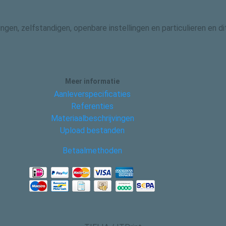
gingen, zelfstandigen, openbare instellingen en particulieren en
Meer informatie
Aanleverspecificaties
Referenties
Materiaalbeschrijvingen
Upload bestanden
Betaalmethoden