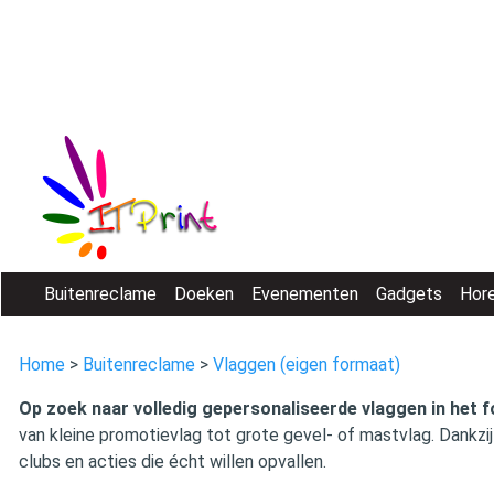
Buitenreclame
Doeken
Evenementen
Gadgets
Hor
Home
>
Buitenreclame
>
Vlaggen (eigen formaat)
Op zoek naar volledig gepersonaliseerde vlaggen in het f
van kleine promotievlag tot grote gevel- of mastvlag. Dankzi
clubs en acties die écht willen opvallen.