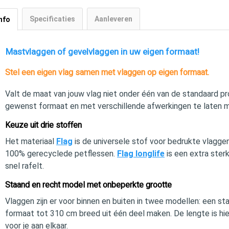
Specificaties
Aanleveren
nfo
Mastvlaggen of gevelvlaggen in uw eigen formaat!
Stel een eigen vlag samen met vlaggen op eigen formaat.
Valt de maat van jouw vlag niet onder één van de standaard pr
gewenst formaat en met verschillende afwerkingen te laten 
Keuze uit drie stoffen
Het materiaal
Flag
is de universele stof voor bedrukte vlagge
100% gerecyclede petflessen.
Flag longlife
is een extra ster
snel rafelt.
Staand en recht model met onbeperkte grootte
Vlaggen zijn er voor binnen en buiten in twee modellen: een s
formaat tot 310 cm breed uit één deel maken. De lengte is hier
voor je aan elkaar.