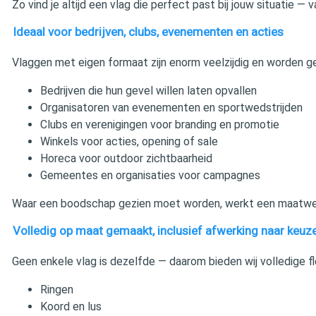
Zo vind je altijd een vlag die perfect past bij jouw situatie 
Ideaal voor bedrijven, clubs, evenementen en acties
Vlaggen met eigen formaat zijn enorm veelzijdig en worden ge
Bedrijven die hun gevel willen laten opvallen
Organisatoren van evenementen en sportwedstrijden
Clubs en verenigingen voor branding en promotie
Winkels voor acties, opening of sale
Horeca voor outdoor zichtbaarheid
Gemeentes en organisaties voor campagnes
Waar een boodschap gezien moet worden, werkt een maatwer
Volledig op maat gemaakt, inclusief afwerking naar keuz
Geen enkele vlag is dezelfde — daarom bieden wij volledige fle
Ringen
Koord en lus