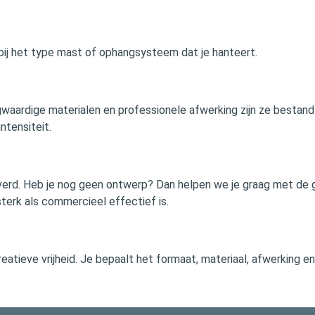
n bij het type mast of ophangsysteem dat je hanteert.
aardige materialen en professionele afwerking zijn ze bestand t
ntensiteit.
erd. Heb je nog geen ontwerp? Dan helpen we je graag met de g
terk als commercieel effectief is.
eatieve vrijheid. Je bepaalt het formaat, materiaal, afwerking e