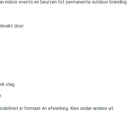
— van indoor events en beurzen tot permanente outdoor branding.
bruikt door:
k vlag.
e
xibiliteit in formaat én afwerking. Kies onder andere uit: