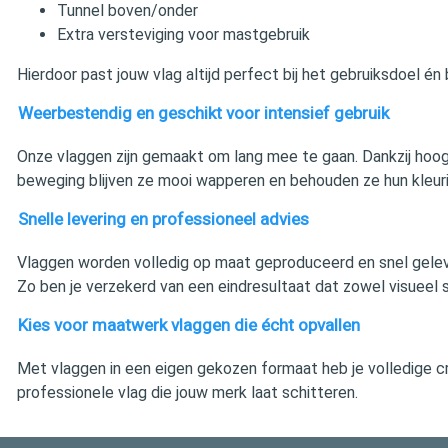
Tunnel boven/onder
Extra versteviging voor mastgebruik
Hierdoor past jouw vlag altijd perfect bij het gebruiksdoel é
Weerbestendig en geschikt voor intensief gebruik
Onze vlaggen zijn gemaakt om lang mee te gaan. Dankzij hoogw
beweging blijven ze mooi wapperen en behouden ze hun kleuri
Snelle levering en professioneel advies
Vlaggen worden volledig op maat geproduceerd en snel gelev
Zo ben je verzekerd van een eindresultaat dat zowel visueel s
Kies voor maatwerk vlaggen die écht opvallen
Met vlaggen in een eigen gekozen formaat heb je volledige cr
professionele vlag die jouw merk laat schitteren.