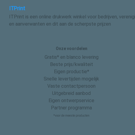
ITPrint
ITPrint is een online drukwerk winkel voor bedrijven, vereni
en aanverwanten en dit aan de scherpste prijzen
Onze voordelen
Gratis* en blanco levering
Beste prijs/kwaliteit
Eigen productie*
Snelle levertijden mogelijk
Vaste contactpersoon
Uitgebreid aanbod
Eigen ontwerpservice
Partner programma
*voor de meeste producten