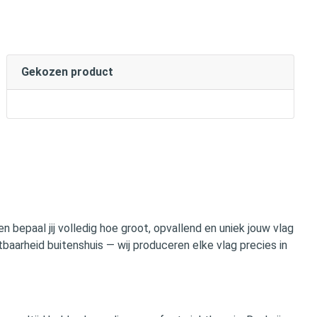
Gekozen product
bepaal jij volledig hoe groot, opvallend en uniek jouw vlag
aarheid buitenshuis — wij produceren elke vlag precies in