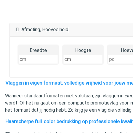
Afmeting, Hoeveelheid
Breedte
Hoogte
Hoeve
Vlaggen in eigen formaat: volledige vrijheid voor jouw 
Wanneer standaardformaten niet volstaan, zijn vlaggen in
eig
wordt. Of het nu gaat om een compacte promotievlag voor ind
het formaat dat jij nodig hebt. Zo krijg je een vlag die volledig a
Haarscherpe full‑color bedrukking op professionele kwalit