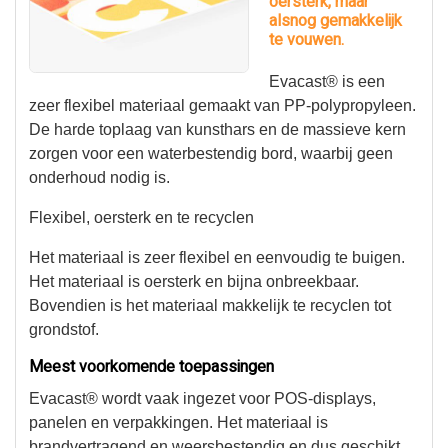
oersterk, maar
alsnog gemakkelijk
te vouwen.
Evacast® is een
zeer flexibel materiaal gemaakt van PP-polypropyleen.
De harde toplaag van kunsthars en de massieve kern
zorgen voor een waterbestendig bord, waarbij geen
onderhoud nodig is.
Flexibel, oersterk en te recyclen
Het materiaal is zeer flexibel en eenvoudig te buigen.
Het materiaal is oersterk en bijna onbreekbaar.
Bovendien is het materiaal makkelijk te recyclen tot
grondstof.
Meest voorkomende toepassingen
Evacast® wordt vaak ingezet voor POS-displays,
panelen en verpakkingen. Het materiaal is
brandvertragend en weersbestendig en dus geschikt