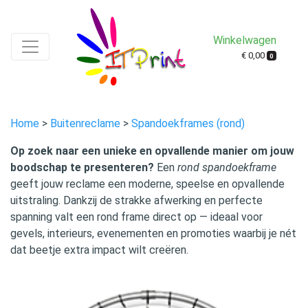
Winkelwagen
€ 0,00
0
Home
>
Buitenreclame
>
Spandoekframes (rond)
Op zoek naar een unieke en opvallende manier om jouw
boodschap te presenteren?
Een
rond spandoekframe
geeft jouw reclame een moderne, speelse en opvallende
uitstraling. Dankzij de strakke afwerking en perfecte
spanning valt een rond frame direct op — ideaal voor
gevels, interieurs, evenementen en promoties waarbij je nét
dat beetje extra impact wilt creëren.