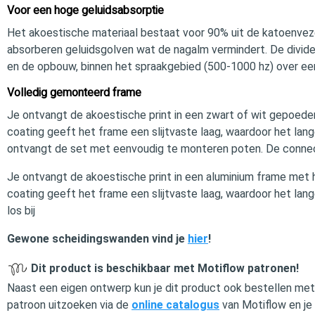
Voor een hoge geluidsabsorptie
Het akoestische materiaal bestaat voor 90% uit de katoenvez
absorberen geluidsgolven wat de nagalm vermindert. De divide
en de opbouw, binnen het spraakgebied (500-1000 hz) over ee
Volledig gemonteerd frame
Je ontvangt de akoestische print in een zwart of wit gepoe
coating geeft het frame een slijtvaste laag, waardoor het lang
ontvangt de set met eenvoudig te monteren poten. De connecto
Je ontvangt de akoestische print in een aluminium frame me
coating geeft het frame een slijtvaste laag, waardoor het la
los bij
Gewone scheidingswanden vind je
hier
!
Dit product is beschikbaar met Motiflow patronen!
Naast een eigen ontwerp kun je dit product ook bestellen met
patroon uitzoeken via de
online catalogus
van Motiflow en je