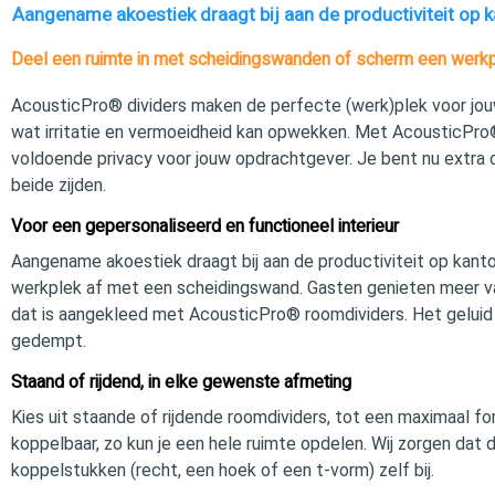
Aangename akoestiek draagt bij aan de productiviteit op 
Deel een ruimte in met scheidingswanden of scherm een werkp
AcousticPro® dividers maken de perfecte (werk)plek voor jouw 
wat irritatie en vermoeidheid kan opwekken. Met AcousticPro®
voldoende privacy voor jouw opdrachtgever. Je bent nu extra
beide zijden.
Voor een gepersonaliseerd en functioneel interieur
Aangename akoestiek draagt bij aan de productiviteit op kant
werkplek af met een scheidingswand. Gasten genieten meer v
dat is aangekleed met AcousticPro® roomdividers. Het geluid
gedempt.
Staand of rijdend, in elke gewenste afmeting
Kies uit staande of rijdende roomdividers, tot een maximaal f
koppelbaar, zo kun je een hele ruimte opdelen. Wij zorgen dat 
koppelstukken (recht, een hoek of een t-vorm) zelf bij.