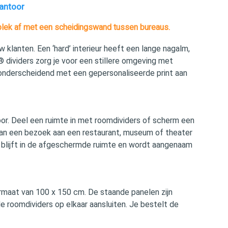
kantoor
lek af met een scheidingswand tussen bureaus.
klanten. Een ‘hard’ interieur heeft een lange nagalm,
 dividers zorg je voor een stillere omgeving met
 onderscheidend met een gepersonaliseerde print aan
oor. Deel een ruimte in met roomdividers of scherm een
an een bezoek aan een restaurant, museum of theater
 blijft in de afgeschermde ruimte en wordt aangenaam
ormaat van 100 x 150 cm. De staande panelen zijn
de roomdividers op elkaar aansluiten. Je bestelt de