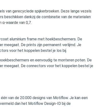
els van gerecyclede spijkerbroeken. Deze lange vezels
rs beschikken dankzij de combinatie van de materialen
n α-waarde van 0,7.
dercoat aluminium frame met hoekbeschermers. De
er meegaat. De prints zijn permanent verlijmd. Je
rs voor het koppelen bestel je los bij.
t hoekbeschermers en eenvoudig te monteren poten. De
nger meegaat. De connectors voor het koppelen bestel je
 één van de 20.000 designs van Motiflow. Je kan een
 vermeld dan het Motiflow Design-ID bij de