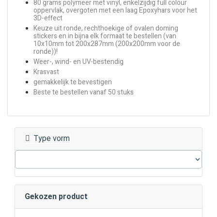
80 grams polymeer met vinyl, enkelzijdig full colour
oppervlak, overgoten met een laag Epoxyhars voor het
3D-effect
Keuze uit ronde, rechthoekige of ovalen doming
stickers en in bijna elk formaat te bestellen (van
10x10mm tot 200x287mm (200x200mm voor de
ronde))!
Weer-, wind- en UV-bestendig
Krasvast
gemakkelijk te bevestigen
Beste te bestellen vanaf 50 stuks
Type vorm
Gekozen product