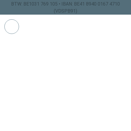
BTW: BE1031 769 105 • IBAN: BE41 8940 0167 4710
(VDSPB91)