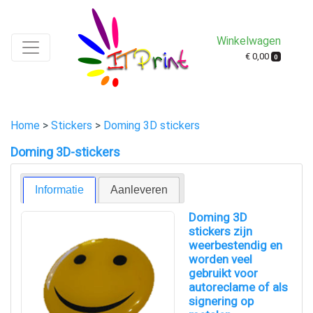
Winkelwagen
€ 0,00
0
Home
>
Stickers
>
Doming 3D stickers
Doming 3D-stickers
Informatie
Aanleveren
Doming 3D
stickers zijn
weerbestendig en
worden veel
gebruikt voor
autoreclame of als
signering op