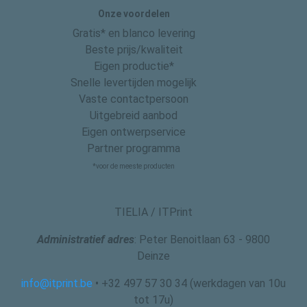
Onze voordelen
Gratis* en blanco levering
Beste prijs/kwaliteit
Eigen productie*
Snelle levertijden mogelijk
Vaste contactpersoon
Uitgebreid aanbod
Eigen ontwerpservice
Partner programma
*voor de meeste producten
TIELIA / ITPrint
Administratief adres
: Peter Benoitlaan 63 - 9800
Deinze
info@itprint.be
• +32 497 57 30 34 (werkdagen van 10u
tot 17u)