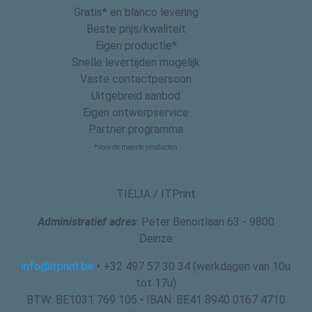
Gratis* en blanco levering
Beste prijs/kwaliteit
Eigen productie*
Snelle levertijden mogelijk
Vaste contactpersoon
Uitgebreid aanbod
Eigen ontwerpservice
Partner programma
*voor de meeste producten
TIELIA / ITPrint
Administratief adres
: Peter Benoitlaan 63 - 9800
Deinze
info@itprint.be
• +32 497 57 30 34 (werkdagen van 10u
tot 17u)
BTW: BE1031 769 105 • IBAN: BE41 8940 0167 4710