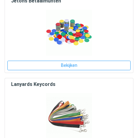
Jetons Betaalmunten
Bekijken
Lanyards Keycords