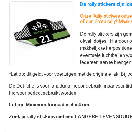
De rally stickers zijn 
Onze Rally stickers ontw
of een échte rally! Maak 
De rally stickers zijn g
ofwel ‘dotjes’. Hierdoor 
makkelijk te herposition
eventuele luchtbellen wo
iedereen aan te brengen
*Let op: dit geldt voor voertuigen met de originele lak. Bij
De Dot-folie is voor langdurig indoor gebruik, maar voor ti
hiervoor perfect gebruikt worden.
Let op! Minimum formaat is 4 x 4 cm
Zoek je rally stickers met een LANGERE LEVENSDUUR