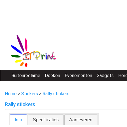
Buitenreclame
Doeken
Evenementen
Gadgets
Hor
Home
>
Stickers
>
Rally stickers
Rally stickers
Info
Specificaties
Aanleveren