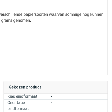
 verschillende papiersoorten waarvan sommige nog kunnen
35 grams genomen.
Gekozen product
Kies eindformaat
-
Oriëntatie
-
eindformaat