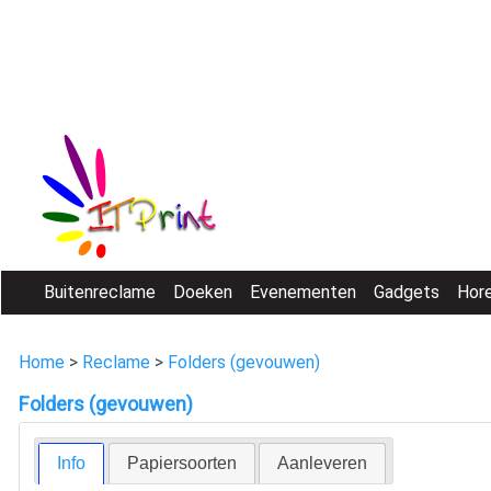
Buitenreclame
Doeken
Evenementen
Gadgets
Hor
Home
>
Reclame
>
Folders (gevouwen)
Folders (gevouwen)
Info
Papiersoorten
Aanleveren