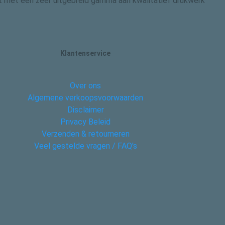
 dit met een zeer uitgebreid gamma aan kwalitatief drukwerk
Klantenservice
Over ons
Algemene verkoopsvoorwaarden
Disclaimer
Privacy Beleid
Verzenden & retourneren
Veel gestelde vragen / FAQ's