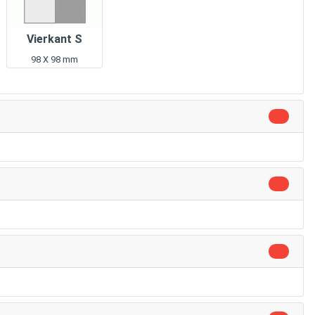
Vierkant S
98 X 98 mm