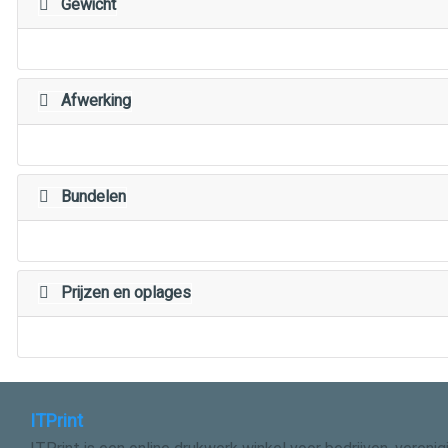
Gewicht
Afwerking
Bundelen
Prijzen en oplages
ITPrint