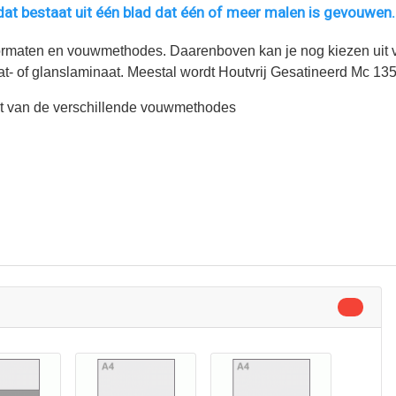
dat bestaat uit één blad dat één of meer malen is gevouwen.
ormaten en vouwmethodes. Daarenboven kan je nog kiezen uit
t- of glanslaminaat. Meestal wordt Houtvrij Gesatineerd Mc 1
cht van de verschillende vouwmethodes