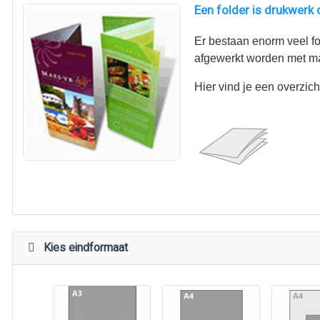
Een folder is drukwerk 
Er bestaan enorm veel f
afgewerkt worden met ma
Hier vind je een overzi
Kies eindformaat