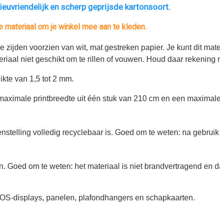
lieuvriendelijk en scherp geprijsde kartonsoort.
le materiaal om je winkel mee aan te kleden.
e zijden voorzien van wit, mat gestreken papier. Je kunt dit mat
eriaal niet geschikt om te rillen of vouwen. Houd daar rekening
ikte van 1,5 tot 2 mm.
maximale printbreedte uit één stuk van 210 cm en een maximale 
telling volledig recyclebaar is. Goed om te weten: na gebruik k
en. Goed om te weten: het materiaal is niet brandvertragend en 
POS-displays, panelen, plafondhangers en schapkaarten.