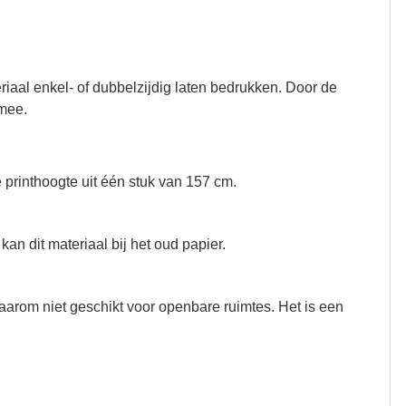
eriaal enkel- of dubbelzijdig laten bedrukken. Door de
 mee.
printhoogte uit één stuk van 157 cm.
an dit materiaal bij het oud papier.
daarom niet geschikt voor openbare ruimtes. Het is een