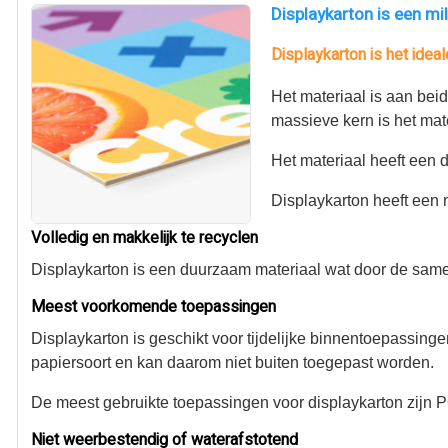
Displaykarton is een mi
Displaykarton is het idea
Het materiaal is aan beid
massieve kern is het mat
Het materiaal heeft een d
Displaykarton heeft een 
Volledig en makkelijk te recyclen
Displaykarton is een duurzaam materiaal wat door de samens
Meest voorkomende toepassingen
Displaykarton is geschikt voor tijdelijke binnentoepassing
papiersoort en kan daarom niet buiten toegepast worden.
De meest gebruikte toepassingen voor displaykarton zijn 
Niet weerbestendig of waterafstotend