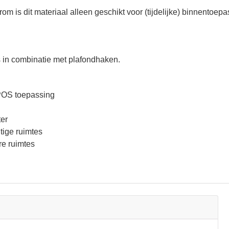
rom is dit materiaal alleen geschikt voor (tijdelijke) binnentoe
 in combinatie met plafondhaken.
 POS toepassing
ter
tige ruimtes
re ruimtes