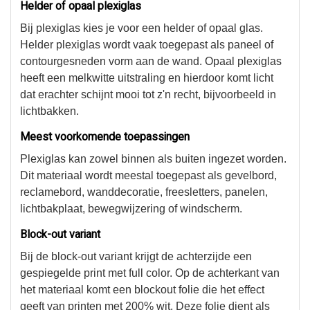
Helder of opaal plexiglas
Bij plexiglas kies je voor een helder of opaal glas.
Helder plexiglas wordt vaak toegepast als paneel of
contourgesneden vorm aan de wand. Opaal plexiglas
heeft een melkwitte uitstraling en hierdoor komt licht
dat erachter schijnt mooi tot z'n recht, bijvoorbeeld in
lichtbakken.
Meest voorkomende toepassingen
Plexiglas kan zowel binnen als buiten ingezet worden.
Dit materiaal wordt meestal toegepast als gevelbord,
reclamebord, wanddecoratie, freesletters, panelen,
lichtbakplaat, bewegwijzering of windscherm.
Block-out variant
Bij de block-out variant krijgt de achterzijde een
gespiegelde print met full color. Op de achterkant van
het materiaal komt een blockout folie die het effect
geeft van printen met 200% wit. Deze folie dient als