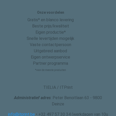
Onze voordelen
Gratis* en blanco levering
Beste prijs/kwaliteit
Eigen productie*
Snelle levertijden mogelijk
Vaste contactpersoon
Uitgebreid aanbod
Eigen ontwerpservice
Partner programma
*voor de meeste producten
TIELIA / ITPrint
Administratief adres
: Peter Benoitlaan 63 - 9800
Deinze
info@itprint.be
• +32 497 57 30 34 (werkdagen van 10u