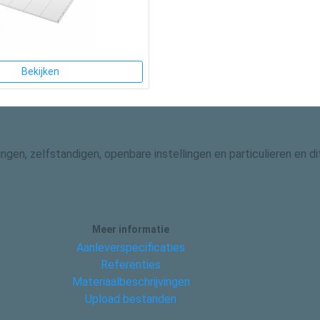
Bekijken
gingen, zelfstandigen, openbare instellingen en particulieren en
Meer informatie
Aanleverspecificaties
Referenties
Materiaalbeschrijvingen
Upload bestanden