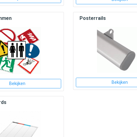
ammen
Posterrails
Bekijken
Bekijken
rds