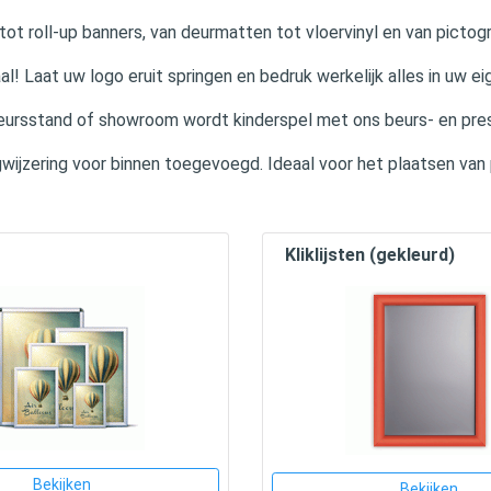
ot roll-up banners, van deurmatten tot vloervinyl en van picto
l! Laat uw logo eruit springen en bedruk werkelijk alles in uw eige
ursstand of showroom wordt kinderspel met ons beurs- en pres
ijzering voor binnen toegevoegd. Ideaal voor het plaatsen va
Kliklijsten (gekleurd)
Bekijken
Bekijken