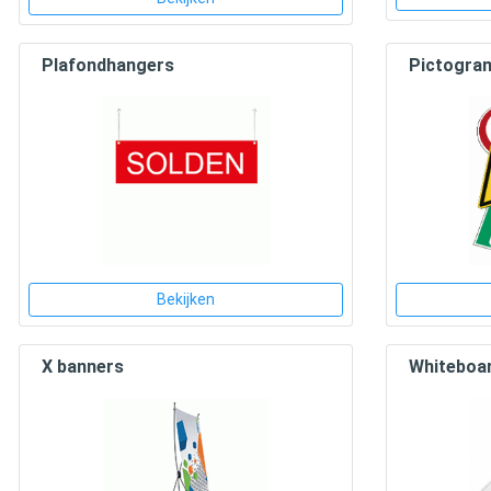
Plafondhangers
Pictogr
Bekijken
X banners
Whiteboa