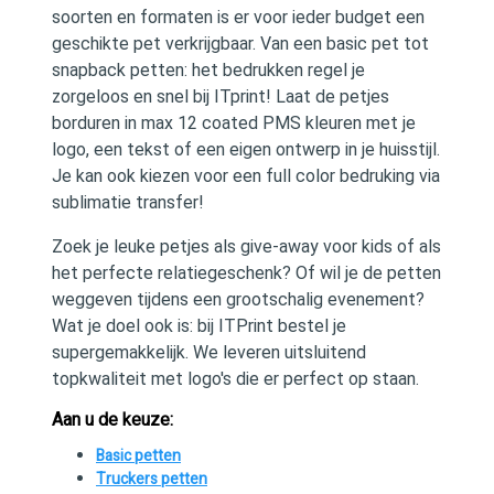
soorten en formaten is er voor ieder budget een
geschikte pet verkrijgbaar. Van een basic pet tot
snapback petten: het bedrukken regel je
zorgeloos en snel bij ITprint! Laat de petjes
borduren in max 12 coated PMS kleuren met je
logo, een tekst of een eigen ontwerp in je huisstijl.
Je kan ook kiezen voor een full color bedruking via
sublimatie transfer!
Zoek je leuke petjes als give-away voor kids of als
het perfecte relatiegeschenk? Of wil je de petten
weggeven tijdens een grootschalig evenement?
Wat je doel ook is: bij ITPrint bestel je
supergemakkelijk. We leveren uitsluitend
topkwaliteit met logo's die er perfect op staan.
Aan u de keuze:
Basic petten
Truckers petten