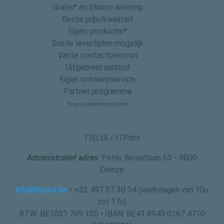
Gratis* en blanco levering
Beste prijs/kwaliteit
Eigen productie*
Snelle levertijden mogelijk
Vaste contactpersoon
Uitgebreid aanbod
Eigen ontwerpservice
Partner programma
*voor de meeste producten
TIELIA / ITPrint
Administratief adres
: Peter Benoitlaan 63 - 9800
Deinze
info@itprint.be
• +32 497 57 30 34 (werkdagen van 10u
tot 17u)
BTW: BE1031 769 105 • IBAN: BE41 8940 0167 4710