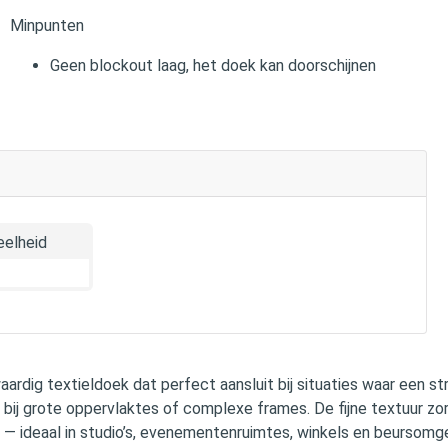
Minpunten
Geen blockout laag, het doek kan doorschijnen
elheid
aardig textieldoek dat perfect aansluit bij situaties waar een s
s bij grote oppervlaktes of complexe frames. De fijne textuur zo
 — ideaal in studio’s, evenementenruimtes, winkels en beursomg