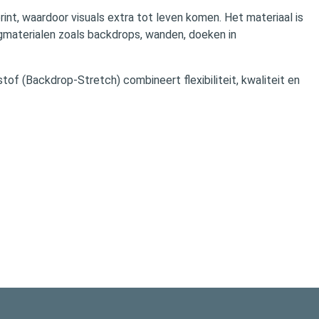
nt, waardoor visuals extra tot leven komen. Het materiaal is
ngmaterialen zoals backdrops, wanden, doeken in
tof (Backdrop‑Stretch) combineert flexibiliteit, kwaliteit en