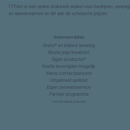
ITPrint is een online drukwerk winkel voor bedrijven, vereni
en aanverwanten en dit aan de scherpste prijzen
Onze voordelen
Gratis* en blanco levering
Beste prijs/kwaliteit
Eigen productie*
Snelle levertijden mogelijk
Vaste contactpersoon
Uitgebreid aanbod
Eigen ontwerpservice
Partner programma
*voor de meeste producten