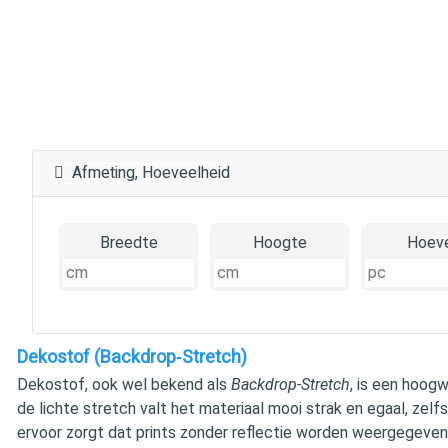
Afmeting, Hoeveelheid
Breedte
Hoogte
Hoeve
Dekostof (Backdrop‑Stretch)
Dekostof, ook wel bekend als
Backdrop‑Stretch
, is een hoogw
de lichte stretch valt het materiaal mooi strak en egaal, zelf
ervoor zorgt dat prints zonder reflectie worden weergegeven