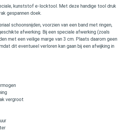
ciale, kunststof e-locktool. Met deze handige tool druk
trak gespannen doek.
riaal schoonsnijden, voorzien van een band met ringen,
eschikte afwerking. Bij een speciale afwerking (zoals
uden met een veilige marge van 3 cm. Plaats daarom geen
dat dit eventueel verloren kan gaan bij een afwijking in
vermogen
ning
ak vergroot
uur
ter