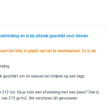
tstraling en is bij uitstek geschikt voor binnen
rt het licht, in plaats van het te weerkaatsen. Zo is de
aling.
jk geschikt om te wassen en strijken op een lage
an 313 cm. Ga je voor een afwerking met een pees? Dan is
 van 215 gr/m2. We versturen dit gevouwen.