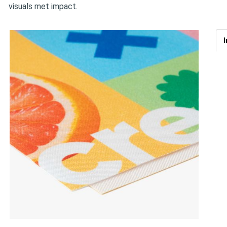
visuals met impact.
I