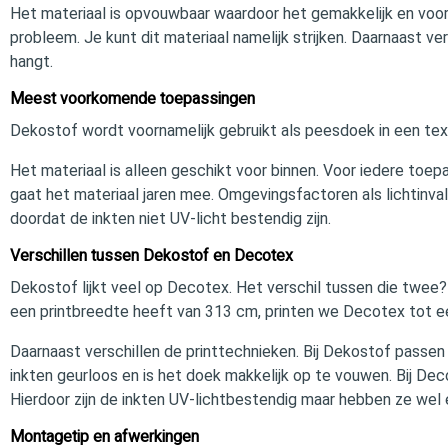
Het materiaal is opvouwbaar waardoor het gemakkelijk en voord
probleem. Je kunt dit materiaal namelijk strijken. Daarnaast v
hangt.
Meest voorkomende toepassingen
Dekostof wordt voornamelijk gebruikt als peesdoek in een text
Het materiaal is alleen geschikt voor binnen. Voor iedere toe
gaat het materiaal jaren mee. Omgevingsfactoren als lichtinva
doordat de inkten niet UV-licht bestendig zijn.
Verschillen tussen Dekostof en Decotex
Dekostof lijkt veel op Decotex. Het verschil tussen die twee
een printbreedte heeft van 313 cm, printen we Decotex tot e
Daarnaast verschillen de printtechnieken. Bij Dekostof passen 
inkten geurloos en is het doek makkelijk op te vouwen. Bij De
Hierdoor zijn de inkten UV-lichtbestendig maar hebben ze wel ee
Montagetip en afwerkingen