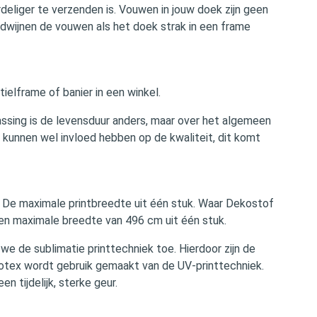
eliger te verzenden is. Vouwen in jouw doek zijn geen
erdwijnen de vouwen als het doek strak in een frame
ielframe of banier in een winkel.
passing is de levensduur anders, maar over het algemeen
l kunnen wel invloed hebben op de kwaliteit, dit komt
? De maximale printbreedte uit één stuk. Waar Dekostof
en maximale breedte van 496 cm uit één stuk.
we de sublimatie printtechniek toe. Hierdoor zijn de
cotex wordt gebruik gemaakt van de UV-printtechniek.
n tijdelijk, sterke geur.