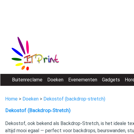
Buitenreclame
Doeken
Evenementen
Gadgets
Hor
Home
>
Doeken
>
Dekostof (backdrop-stretch)
Dekostof (Backdrop‑Stretch)
Dekostof, ook bekend als Backdrop‑Stretch, is het ideale tex
altijd mooi egaal — perfect voor backdrops, beurswanden, stud