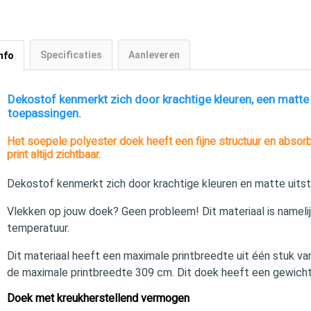
Specificaties
Aanleveren
nfo
Dekostof kenmerkt zich door krachtige kleuren, een matte ui
toepassingen.
Het soepele polyester doek heeft een fijne structuur en absorbee
print altijd zichtbaar.
Dekostof kenmerkt zich door krachtige kleuren en matte uitstr
Vlekken op jouw doek? Geen probleem! Dit materiaal is nameli
temperatuur.
Dit materiaal heeft een maximale printbreedte uit één stuk v
de maximale printbreedte 309 cm. Dit doek heeft een gewicht
Doek met kreukherstellend vermogen