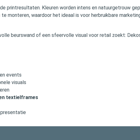
 printresultaten. Kleuren worden intens en natuurgetrouw gepri
 te monteren, waardoor het ideaal is voor herbruikbare marketi
volle beurswand of een sfeervolle visual voor retail zoekt: Dekos
 en events
nele visuals
teren
en textielframes
 presentatie