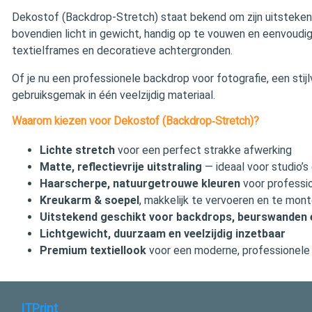
Dekostof (Backdrop‑Stretch) staat bekend om zijn uitstekende
bovendien licht in gewicht, handig op te vouwen en eenvoudig
textielframes en decoratieve achtergronden.
Of je nu een professionele backdrop voor fotografie, een stijl
gebruiksgemak in één veelzijdig materiaal.
Waarom kiezen voor Dekostof (Backdrop‑Stretch)?
Lichte stretch
voor een perfect strakke afwerking
Matte, reflectievrije uitstraling
— ideaal voor studio’s
Haarscherpe, natuurgetrouwe kleuren
voor professio
Kreukarm & soepel
, makkelijk te vervoeren en te mon
Uitstekend geschikt voor backdrops, beurswanden 
Lichtgewicht, duurzaam en veelzijdig inzetbaar
Premium textiellook
voor een moderne, professionele
ITPrint