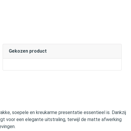
Gekozen product
trakke, soepele en kreukarme presentatie essentieel is. Dankzij
rgt voor een elegante uitstraling, terwijl de matte afwerking
evingen.