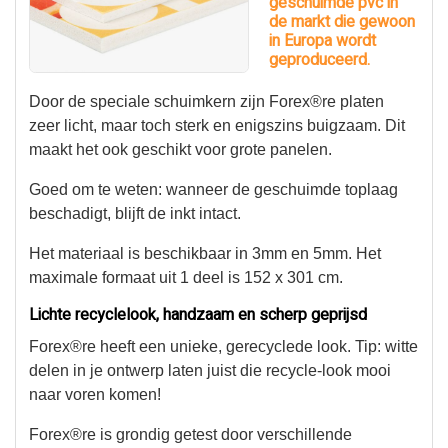
geschuimde pvc in
de markt die gewoon
in Europa wordt
geproduceerd.
Door de speciale schuimkern zijn Forex®re platen
zeer licht, maar toch sterk en enigszins buigzaam. Dit
maakt het ook geschikt voor grote panelen.
Goed om te weten: wanneer de geschuimde toplaag
beschadigt, blijft de inkt intact.
Het materiaal is beschikbaar in 3mm en 5mm. Het
maximale formaat uit 1 deel is 152 x 301 cm.
Lichte recyclelook, handzaam en scherp geprijsd
Forex®re heeft een unieke, gerecyclede look. Tip: witte
delen in je ontwerp laten juist die recycle-look mooi
naar voren komen!
Forex®re is grondig getest door verschillende