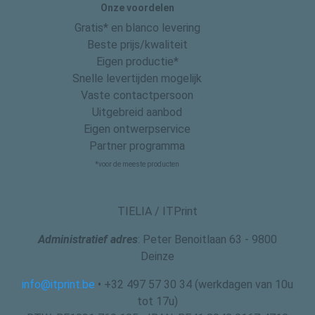
Onze voordelen
Gratis* en blanco levering
Beste prijs/kwaliteit
Eigen productie*
Snelle levertijden mogelijk
Vaste contactpersoon
Uitgebreid aanbod
Eigen ontwerpservice
Partner programma
*voor de meeste producten
TIELIA / ITPrint
Administratief adres
: Peter Benoitlaan 63 - 9800
Deinze
info@itprint.be
• +32 497 57 30 34 (werkdagen van 10u
tot 17u)