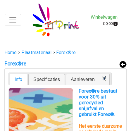
Winkelwagen
€ 0,00
0
Home
>
Plaatmateriaal
>
Forex®re
Forex®re
Info
Specificaties
Aanleveren
Forex®re bestaat
voor 30% uit
gerecycled
snijafval en
gebruikt Forex®.
Het eerste duurzame