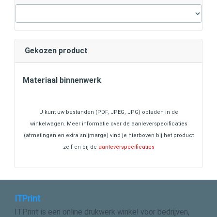
Gekozen product
Materiaal binnenwerk
U kunt uw bestanden (PDF, JPEG, JPG) opladen in de
winkelwagen. Meer informatie over de aanleverspecificaties
(afmetingen en extra snijmarge) vind je hierboven bij het product
zelf en bij de
aanleverspecificaties
ITPrint
ITPrint is een online drukwerk winkel voor bedrijven,